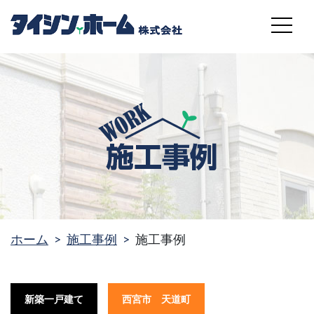
MENU
ホーム
施工事例
施工事例
新築一戸建て
西宮市 天道町