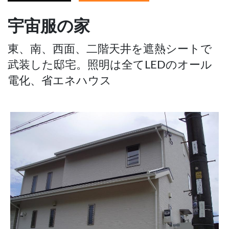
宇宙服の家
東、南、西面、二階天井を遮熱シートで
武装した邸宅。照明は全てLEDのオール
電化、省エネハウス