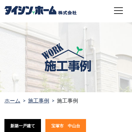
MENU
ホーム
施工事例
施工事例
新築一戸建て
宝塚市 中山台