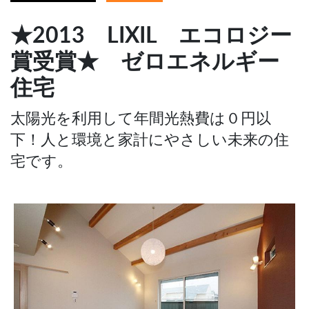
★2013 LIXIL エコロジー
賞受賞★ ゼロエネルギー
住宅
太陽光を利用して年間光熱費は０円以
下！人と環境と家計にやさしい未来の住
宅です。