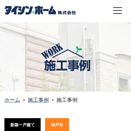
MENU
ホーム
施工事例
施工事例
新築一戸建て
神戸市